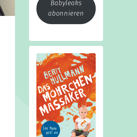
Babyleaks
abonnieren