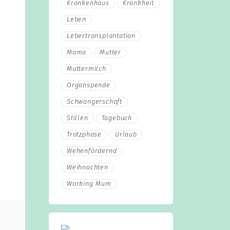
Krankenhaus
Krankheit
Leben
Lebertransplantation
Mama
Mutter
Muttermilch
Organspende
Schwangerschaft
Stillen
Tagebuch
Trotzphase
Urlaub
Wehenfördernd
Weihnachten
Working Mum