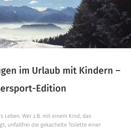
ügen im Urlaub mit Kindern –
ersport-Edition
rs Leben. Wer z.B. mit einem Kind, das
, unfallfrei die gekachelte Toilette einer