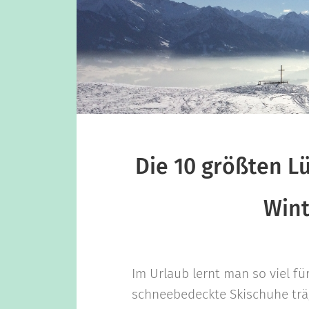
Die 10 größten L
Wint
Im Urlaub lernt man so viel fü
schneebedeckte Skischuhe trägt