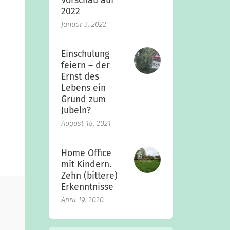
Vorschau auf
2022
Januar 3, 2022
Einschulung
feiern – der
Ernst des
Lebens ein
Grund zum
Jubeln?
August 18, 2021
Home Office
mit Kindern.
Zehn (bittere)
Erkenntnisse
April 19, 2020