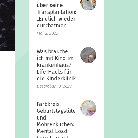
über seine
Transplantation:
„Endlich wieder
durchatmen“
Mai 2, 2023
Was brauche
ich mit Kind im
Krankenhaus?
Life-Hacks für
die Kinderklinik
Dezember 19, 2022
Farbkreis,
Geburtstagstüte
und
Möhrenkuchen:
Mental Load