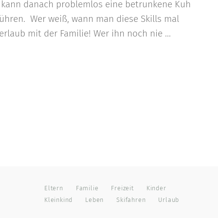
 kann danach problemlos eine betrunkene Kuh
ühren. Wer weiß, wann man diese Skills mal
laub mit der Familie! Wer ihn noch nie ...
Eltern
Familie
Freizeit
Kinder
Kleinkind
Leben
Skifahren
Urlaub