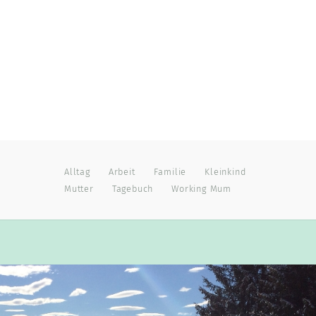
Alltag
Arbeit
Familie
Kleinkind
Mutter
Tagebuch
Working Mum