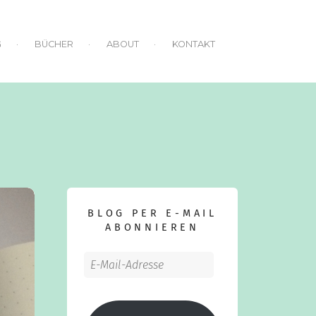
G
BÜCHER
ABOUT
KONTAKT
BLOG PER E-MAIL
ABONNIEREN
E-
Mail-
Adresse