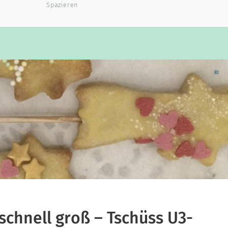
Spazieren
schnell groß – Tschüss U3-