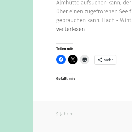
Almhütte aufsuchen kann, der
über einen zugefrorenen See f
gebrauchen kann. Hach - Winter
weiterlesen
Teilen mit:
Mehr
Gefällt mir:
9 Jahren