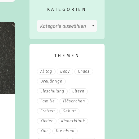
KATEGORIEN
Kategorien
THEMEN
Alltag
Baby
Chaos
Dreijährige
Einschulung
Eltern
Familie
Fläschchen
Freizeit
Geburt
Kinder
Kinderklinik
Kita
Kleinkind