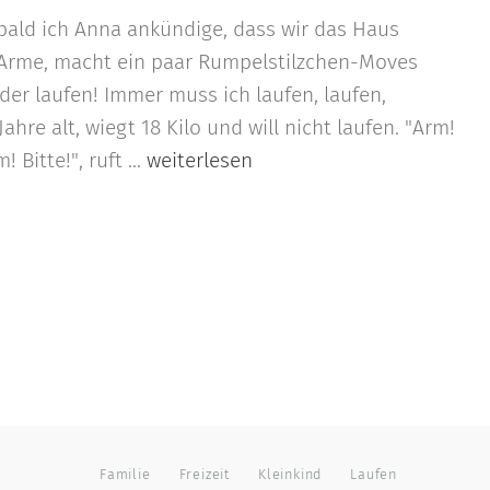
obald ich Anna ankündige, dass wir das Haus
e Arme, macht ein paar Rumpelstilzchen-Moves
der laufen! Immer muss ich laufen, laufen,
Jahre alt, wiegt 18 Kilo und will nicht laufen. "Arm!
Bitte!", ruft ...
weiterlesen
Familie
Freizeit
Kleinkind
Laufen