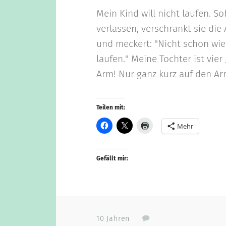
Mein Kind will nicht laufen. S
verlassen, verschränkt sie di
und meckert: "Nicht schon wie
laufen." Meine Tochter ist vier 
Arm! Nur ganz kurz auf den Arm! 
Teilen mit:
Mehr
Gefällt mir:
10 Jahren