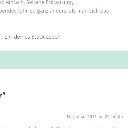
o einfach. Seltene Erkrankung.
bendes Jahr, so ganz anders, als man sich das
n:
Ein kleines Stück Leben
r
”
13. Januar 2017 um 22:54 Uhr