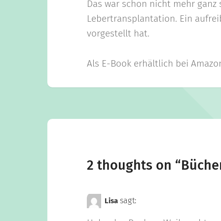
Das war schon nicht mehr ganz s
Lebertransplantation. Ein aufrei
vorgestellt hat.
Als E-Book erhältlich bei Amazo
2 thoughts on “
Büche
sagt:
Lisa