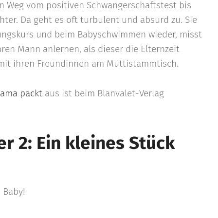
n Weg vom positiven Schwangerschaftstest bis
ter. Da geht es oft turbulent und absurd zu. Sie
tungskurs und beim Babyschwimmen wieder, misst
ren Mann anlernen, als dieser die Elternzeit
 mit ihren Freundinnen am Muttistammtisch.
Mama packt
aus ist beim Blanvalet-Verlag
r 2: Ein kleines Stück
 Baby!