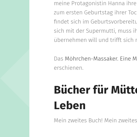
meine Protagonistin Hanna ihre
zum ersten Geburtstag ihrer Toch
findet sich im Geburtsvorberei
sich mit der Supermutti, muss ih
übernehmen will und trifft sich
Das
Möhrchen-Massaker. Eine 
erschienen.
Bücher für Mütte
Leben
Mein zweites Buch! Mein zweites