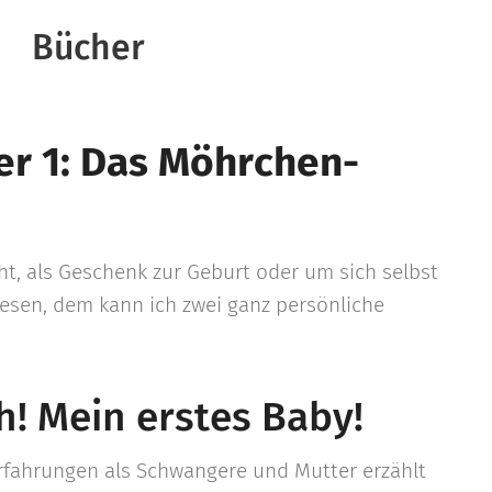
Bücher
er 1: Das Möhrchen-
t, als Geschenk zur Geburt oder um sich selbst
lesen, dem kann ich zwei ganz persönliche
h! Mein erstes Baby!
Erfahrungen als Schwangere und Mutter erzählt