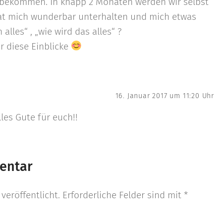
bekommen. In knapp 2 Monaten werden wir selbst
hat mich wunderbar unterhalten und mich etwas
alles“ , „wie wird das alles“ ?
r diese Einblicke
16. Januar 2017 um 11:20 Uhr
lles Gute für euch!!
entar
veröffentlicht.
Erforderliche Felder sind mit
*