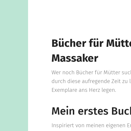
Bücher für Mütt
Massaker
Wer noch Bücher für Mütter such
durch diese aufregende Zeit zu 
Exemplare ans Herz legen.
Mein erstes Buc
Inspiriert von meinen eigenen 