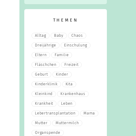
THEMEN
Alltag
Baby
Chaos
Dreijährige
Einschulung
Eltern
Familie
Fläschchen
Freizeit
Geburt
Kinder
Kinderklinik
Kita
Kleinkind
Krankenhaus
Krankheit
Leben
Lebertransplantation
Mama
Mutter
Muttermilch
Organspende