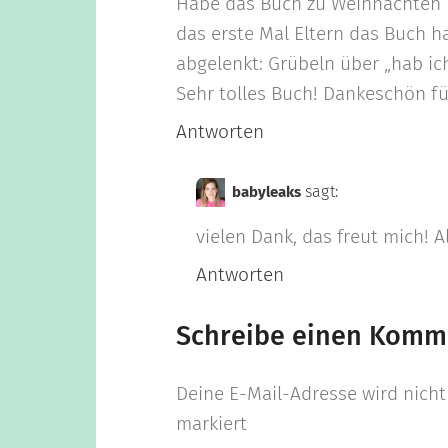
Habe das Buch zu Weihnachten 
das erste Mal Eltern das Buch 
abgelenkt: Grübeln über „hab ich 
Sehr tolles Buch! Dankeschön fü
Antworten
sagt:
babyleaks
vielen Dank, das freut mich! A
Antworten
Schreibe einen Komm
Deine E-Mail-Adresse wird nicht 
markiert