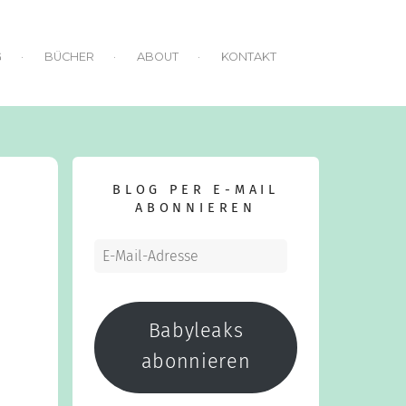
G
BÜCHER
ABOUT
KONTAKT
BLOG PER E-MAIL
ABONNIEREN
E-
Mail-
Adresse
Babyleaks
abonnieren