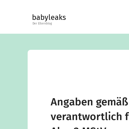
Skip
to
babyleaks
content
Angaben gemäß 
verantwortlich f