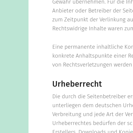
Gewähr übernehmen. Für die Inhal
Anbieter oder Betreiber der Seit
zum Zeitpunkt der Verlinkung au
Rechtswidrige Inhalte waren zum
Eine permanente inhaltliche Kont
konkrete Anhaltspunkte einer R
von Rechtsverletzungen werden 
Urheberrecht
Die durch die Seitenbetreiber er
unterliegen dem deutschen Urheb
Verbreitung und jede Art der V
Urheberrechtes bedürfen der sc
Erstellers. Downloads und Kopien