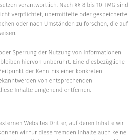
etzen verantwortlich. Nach §§ 8 bis 10 TMG sind
icht verpflichtet, übermittelte oder gespeicherte
achen oder nach Umständen zu forschen, die auf
weisen.
 oder Sperrung der Nutzung von Informationen
bleiben hiervon unberührt. Eine diesbezügliche
Zeitpunkt der Kenntnis einer konkreten
 Bekanntwerden von entsprechenden
diese Inhalte umgehend entfernen.
xternen Websites Dritter, auf deren Inhalte wir
können wir für diese fremden Inhalte auch keine