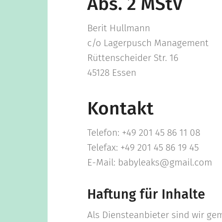
Abs. 2 MStV
Berit Hullmann
c/o Lagerpusch Management
Rüttenscheider Str. 16
45128 Essen
Kontakt
Telefon: +49 201 45 86 11 08
Telefax: +49 201 45 86 19 45
E-Mail: babyleaks@gmail.com
Haftung für Inhalte
Als Diensteanbieter sind wir gem