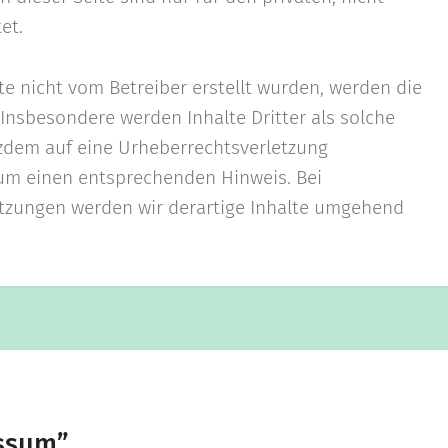
et.
ite nicht vom Betreiber erstellt wurden, werden die
 Insbesondere werden Inhalte Dritter als solche
tzdem auf eine Urheberrechtsverletzung
um einen entsprechenden Hinweis. Bei
tzungen werden wir derartige Inhalte umgehend
ssum
”