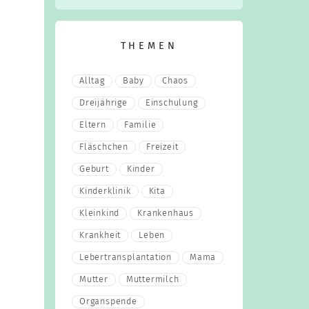
THEMEN
Alltag
Baby
Chaos
Dreijährige
Einschulung
Eltern
Familie
Fläschchen
Freizeit
Geburt
Kinder
Kinderklinik
Kita
Kleinkind
Krankenhaus
Krankheit
Leben
Lebertransplantation
Mama
Mutter
Muttermilch
Organspende