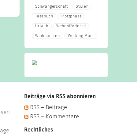
Schwangerschaft
Stillen
Tagebuch
Trotzphase
Urlaub
Wehenfördernd
Weihnachten
Working Mum
Beiträge via RSS abonnieren
RSS – Beiträge
esen
RSS – Kommentare
Rechtliches
räge