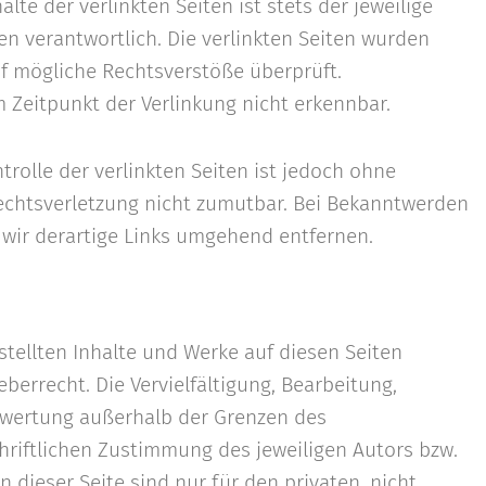
te der verlinkten Seiten ist stets der jeweilige
en verantwortlich. Die verlinkten Seiten wurden
f mögliche Rechtsverstöße überprüft.
 Zeitpunkt der Verlinkung nicht erkennbar.
rolle der verlinkten Seiten ist jedoch ohne
echtsverletzung nicht zumutbar. Bei Bekanntwerden
wir derartige Links umgehend entfernen.
stellten Inhalte und Werke auf diesen Seiten
errecht. Die Vervielfältigung, Bearbeitung,
erwertung außerhalb der Grenzen des
hriftlichen Zustimmung des jeweiligen Autors bzw.
 dieser Seite sind nur für den privaten, nicht