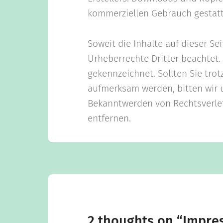
kommerziellen Gebrauch gestatt
Soweit die Inhalte auf dieser Se
Urheberrechte Dritter beachtet.
gekennzeichnet. Sollten Sie tro
aufmerksam werden, bitten wir 
Bekanntwerden von Rechtsverle
entfernen.
2 thoughts on “
Impre