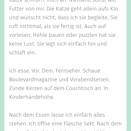
Katze schnurrt mich an. Niemand sonst will
Futter von mir. Die Katze geht allein aufs Klo
und wünscht nicht, dass ich sie begleite. Sie
ruft nichtmal, als sie fertig ist. Auch auf
vorlesen, Höhle bauen oder puzzlen hat sie
keine Lust. Sie legt sich einfach hin und
schläft ein.
Ich esse. Vor. Dem. Fernseher. Schaue
Boulevardmagazine und Vorabendserien.
Zünde Kerzen auf dem Couchtisch an. In
Kinderhändehöhe.
Nach dem Essen lasse ich einfach alles
stehen. Ich öffne eine Flasche Sekt. Nach dem