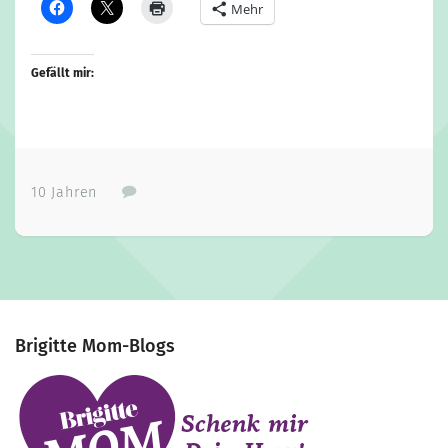
Mehr
Gefällt mir:
10 Jahren
Brigitte Mom-Blogs