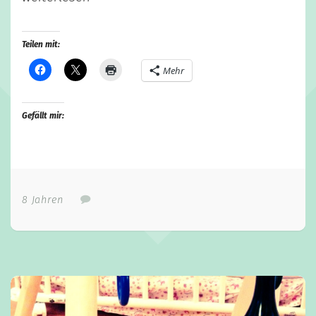
Teilen mit:
Mehr
Gefällt mir:
8 Jahren